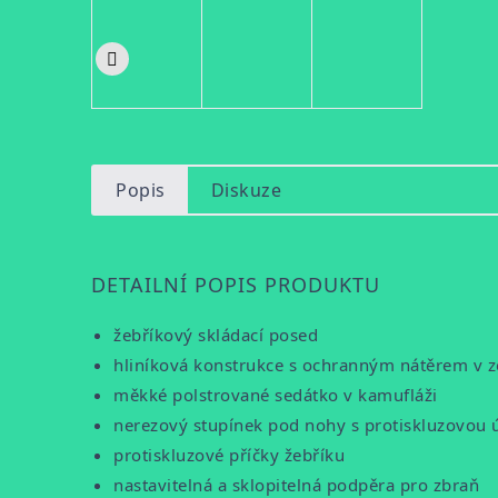
Popis
Diskuze
DETAILNÍ POPIS PRODUKTU
žebříkový skládací posed
hliníková konstrukce s ochranným nátěrem v z
měkké polstrované sedátko v kamufláži
nerezový stupínek pod nohy s protiskluzovou
protiskluzové příčky žebříku
nastavitelná a sklopitelná podpěra pro zbraň