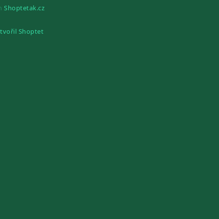
gn
Shoptetak.cz
tvořil Shoptet