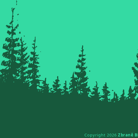
Copyright 2026
Zbraně B