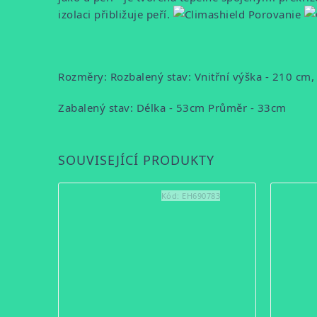
izolaci přibližuje peří.
Rozměry:
Rozbalený stav:
Vnitřní výška - 210 cm,
Zabalený stav:
Délka - 53cm
Průměr - 33cm
SOUVISEJÍCÍ PRODUKTY
Kód:
EH690783