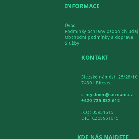
INFORMACE
Úvod
Podmínky ochrany osobních údaj
Obchodní podmínky a doprava
Služby
KONTAKT
Slezské náměstí 25/28/10
74301 Bílovec
s-myslivec@seznam.cz
+420 725 832 612
IČO: 05951615
DIČ: CZ05951615
KDE NÁS NAJDETE