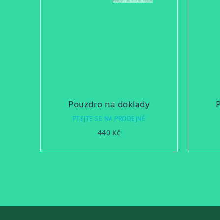
Pouzdro na doklady
PTEJTE SE NA PRODEJNĚ
440 Kč