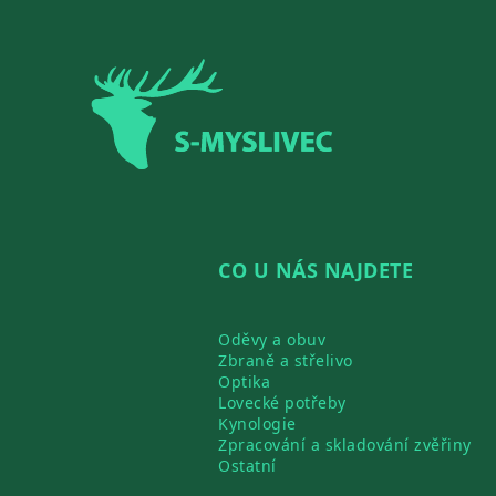
Zápatí
CO U NÁS NAJDETE
Oděvy a obuv
Zbraně a střelivo
Optika
Lovecké potřeby
Kynologie
Zpracování a skladování zvěřiny
Ostatní