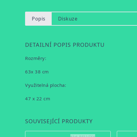
Popis
Diskuze
DETAILNÍ POPIS PRODUKTU
Rozměry:
63x 38 cm
Využitelná plocha:
47 x 22 cm
SOUVISEJÍCÍ PRODUKTY
Kód:
PE51/DIV