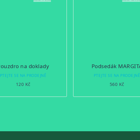
Pouzdro na doklady
Podsedák MARGIT
PTEJTE SE NA PRODEJNĚ
PTEJTE SE NA PRODEJN
120 Kč
560 Kč