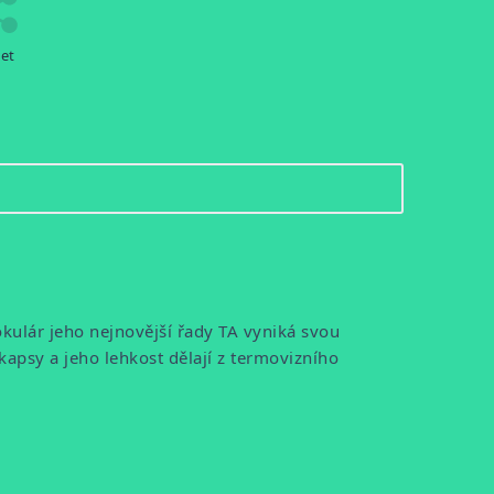
let
kulár jeho nejnovější řady TA vyniká svou
psy a jeho lehkost dělají z termovizního