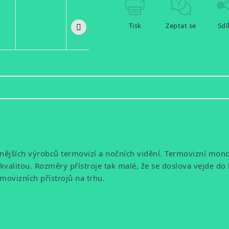
Tisk
Zeptat se
Sdí
nějších výrobců termovizí a nočních vidění. Termovizní mono
itou. Rozměry přístroje tak malé, že se doslova vejde do ka
ovizních přístrojů na trhu.