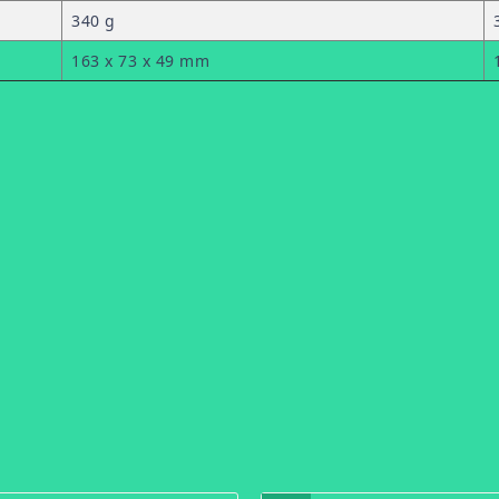
340 g
163 x 73 x 49 mm