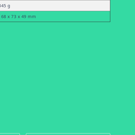
345 g
168 x 73 x 49 mm