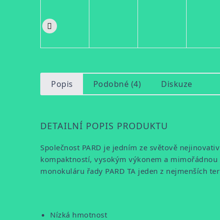
Popis
Podobné (4)
Diskuze
DETAILNÍ POPIS PRODUKTU
Společnost PARD je jedním ze světově nejinovativ
kompaktností, vysokým výkonem a mimořádnou kval
monokuláru řady PARD TA jeden z nejmenších term
Nízká hmotnost