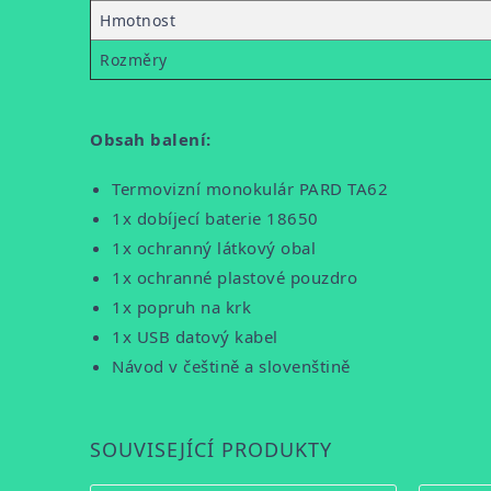
Hmotnost
Rozměry
Obsah balení:
Termovizní monokulár PARD TA62
1x dobíjecí baterie 18650
1x ochranný látkový obal
1x ochranné plastové pouzdro
1x popruh na krk
1x USB datový kabel
Návod v češtině a slovenštině
SOUVISEJÍCÍ PRODUKTY