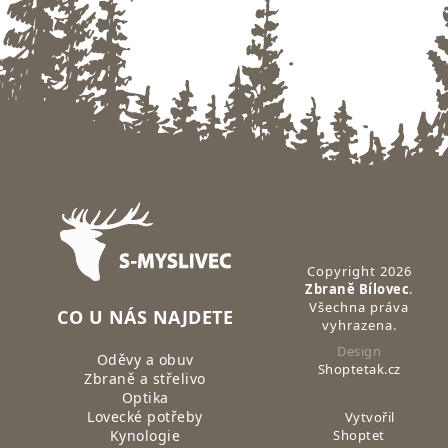
Zápatí
Copyright 2026
Zbraně Bílovec
.
Všechna práva
CO U NÁS NAJDETE
vyhrazena.
Design
Oděvy a obuv
Shoptetak.cz
Zbraně a střelivo
Optika
Lovecké potřeby
Vytvořil
Kynologie
Shoptet