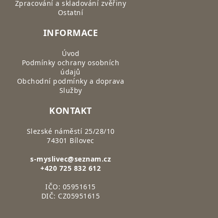
Zpracování a skladování zvěřiny
Ostatní
INFORMACE
Úvod
Podmínky ochrany osobních
údajů
Obchodní podmínky a doprava
Služby
KONTAKT
Slezské náměstí 25/28/10
74301 Bílovec
s-myslivec@seznam.cz
+420 725 832 612
IČO: 05951615
DIČ: CZ05951615