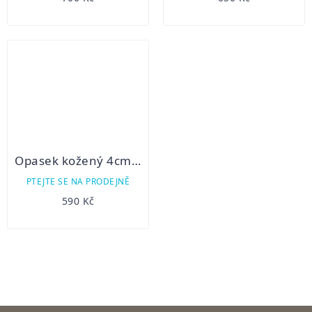
Opasek kožený 4cm zdobený
PTEJTE SE NA PRODEJNĚ
590 Kč