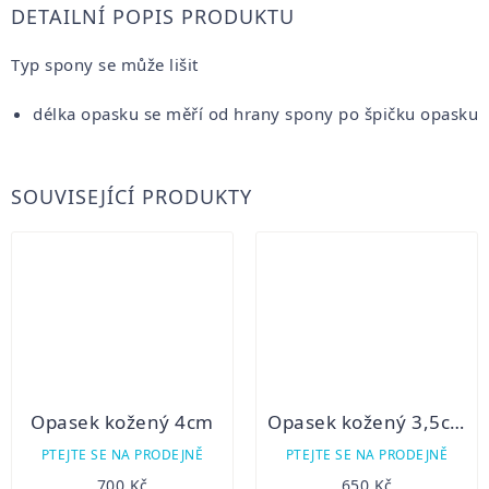
DETAILNÍ POPIS PRODUKTU
Typ spony se může lišit
délka opasku se měří od hrany spony po špičku opasku
SOUVISEJÍCÍ PRODUKTY
Opasek kožený 4cm
Opasek kožený 3,5cm
PTEJTE SE NA PRODEJNĚ
PTEJTE SE NA PRODEJNĚ
700 Kč
650 Kč