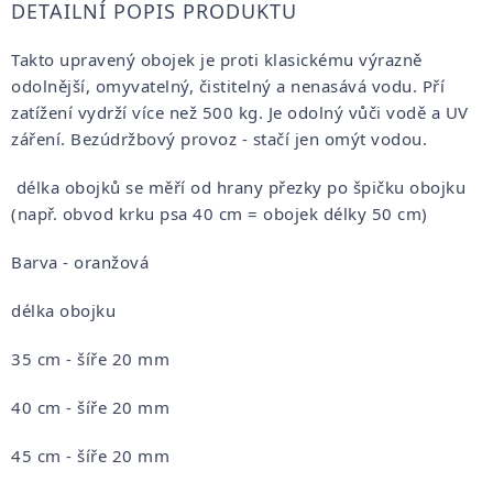
DETAILNÍ POPIS PRODUKTU
Takto upravený obojek je proti klasickému výrazně
odolnější, omyvatelný, čistitelný a nenasává vodu. Pří
zatížení vydrží více než 500 kg. Je odolný vůči vodě a UV
záření. Bezúdržbový provoz - stačí jen omýt vodou.
délka obojků se měří od hrany přezky po špičku obojku
(např. obvod krku psa 40 cm = obojek délky 50 cm)
Barva - oranžová
délka obojku
35 cm - šíře 20 mm
40 cm - šíře 20 mm
45 cm - šíře 20 mm