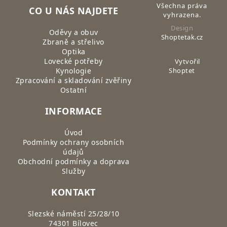
Všechna práva
CO U NÁS NAJDETE
vyhrazena.
Design
Oděvy a obuv
Shoptetak.cz
Zbraně a střelivo
Optika
Lovecké potřeby
Vytvořil
Kynologie
Shoptet
Zpracování a skladování zvěřiny
Ostatní
INFORMACE
Úvod
Podmínky ochrany osobních
údajů
Obchodní podmínky a doprava
Služby
KONTAKT
Slezské náměstí 25/28/10
74301 Bílovec