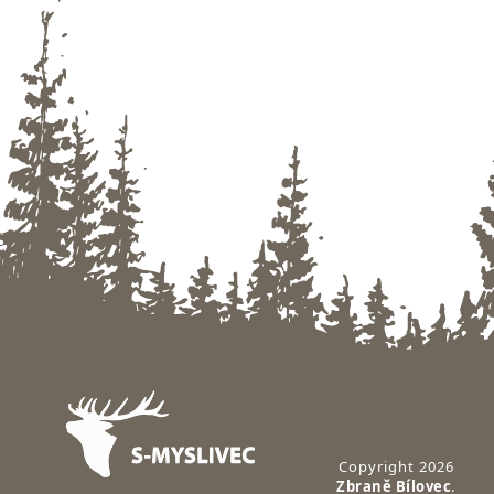
Zápatí
Copyright 2026
Zbraně Bílovec
.