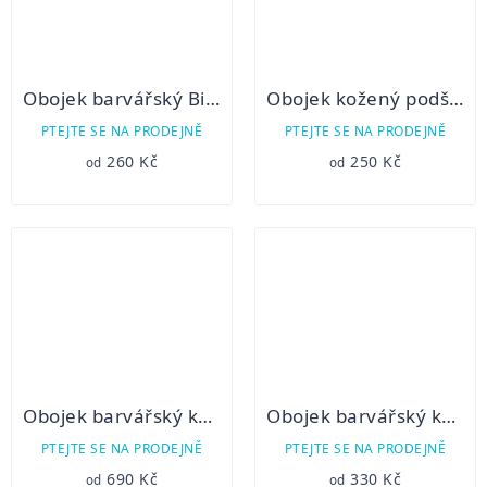
Obojek barvářský Biothane s reflexním proužkem
Obojek kožený podšitý
PTEJTE SE NA PRODEJNĚ
PTEJTE SE NA PRODEJNĚ
260 Kč
250 Kč
od
od
Obojek barvářský kožený podšitý
Obojek barvářský kožený
PTEJTE SE NA PRODEJNĚ
PTEJTE SE NA PRODEJNĚ
690 Kč
330 Kč
od
od