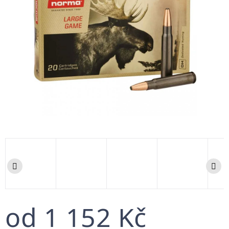
od
1 152 Kč