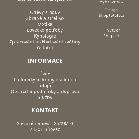
vyhrazena.
Design
Oděvy a obuv
Shoptetak.cz
Zbraně a střelivo
Optika
Lovecké potřeby
Vytvořil
Kynologie
Shoptet
Zpracování a skladování zvěřiny
Ostatní
INFORMACE
Úvod
Podmínky ochrany osobních
údajů
Obchodní podmínky a doprava
Služby
KONTAKT
Slezské náměstí 25/28/10
74301 Bílovec