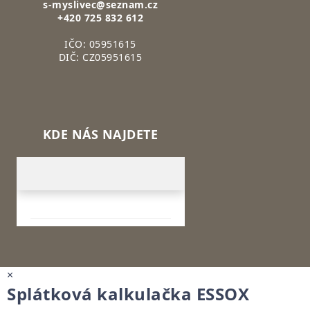
s-myslivec@seznam.cz
+420 725 832 612
IČO: 05951615
DIČ: CZ05951615
KDE NÁS NAJDETE
×
Splátková kalkulačka ESSOX