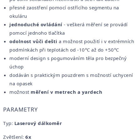
přesné zaostření pomocí ostřícího segmentu na
okuláru
jednoduché ovládání
- veškerá měření se provádí
pomocí jednoho tlačítka
odolnost vůči dešti
a možnost použití i v extrémních
podmínkách při teplotách od -10°C až do +50°C
moderní design s pogumováním těla pro bezpečný
úchop
dodáván s praktickým pouzdrem s možností uchycení
na opasek
možnost
měření v metrech a yardech
PARAMETRY
Typ:
Laserový dálkoměr
Zvětšení:
6x