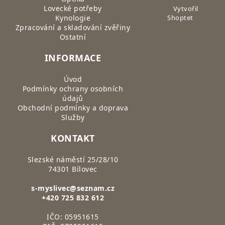
Lovecké potřeby
Vytvořil
Kynologie
Shoptet
Zpracování a skladování zvěřiny
Ostatní
INFORMACE
Úvod
Podmínky ochrany osobních
údajů
Obchodní podmínky a doprava
Služby
KONTAKT
Slezské náměstí 25/28/10
74301 Bílovec
s-myslivec@seznam.cz
+420 725 832 612
IČO: 05951615