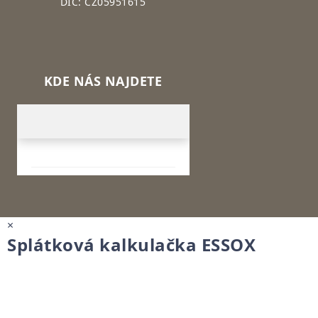
DIČ: CZ05951615
KDE NÁS NAJDETE
×
Splátková kalkulačka ESSOX