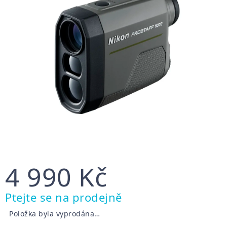
4 990 Kč
Měrná
Ptejte se na prodejně
cena:
Položka byla vyprodána…