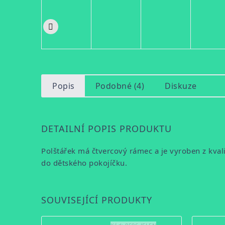
Popis
Podobné (4)
Diskuze
DETAILNÍ POPIS PRODUKTU
Polštářek má čtvercový rámec a je vyroben z kva
do dětského pokojíčku.
SOUVISEJÍCÍ PRODUKTY