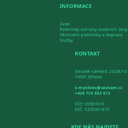
INFORMACE
Úvod
Podmínky ochrany osobních údaj
Obchodní podmínky a doprava
Služby
KONTAKT
Slezské náměstí 25/28/10
74301 Bílovec
s-myslivec@seznam.cz
+420 725 832 612
IČO: 05951615
DIČ: CZ05951615
KDE NÁS NAJDETE