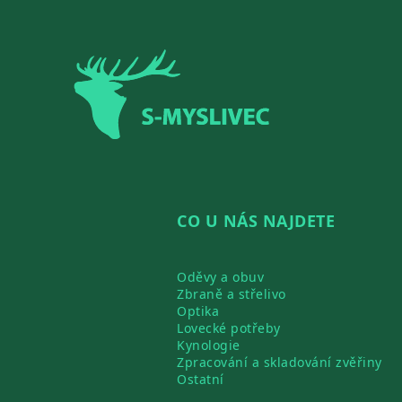
Zápatí
CO U NÁS NAJDETE
Oděvy a obuv
Zbraně a střelivo
Optika
Lovecké potřeby
Kynologie
Zpracování a skladování zvěřiny
Ostatní