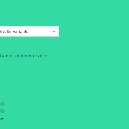
 fotem motivem zvěře
let