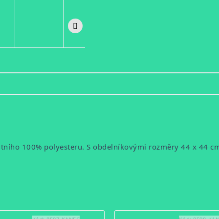
litního 100% polyesteru. S obdelníkovými rozměry 44 x 44 c