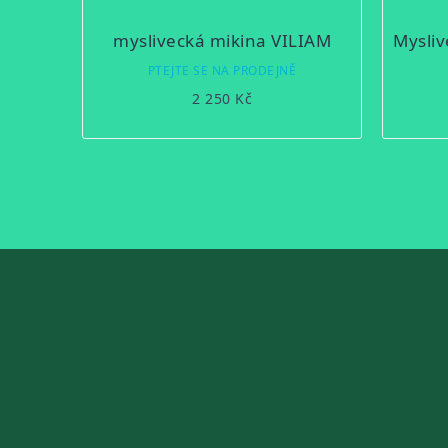
myslivecká mikina VILIAM
PTEJTE SE NA PRODEJNĚ
2 250 Kč