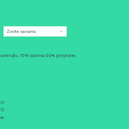
materiálu 70% bavlna/30% polyester.
let