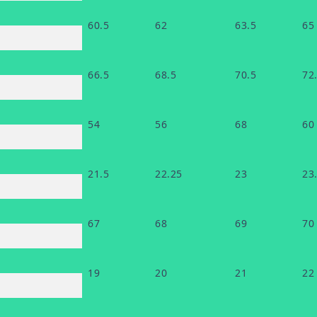
60.5
62
63.5
65
66.5
68.5
70.5
72
54
56
68
60
21.5
22.25
23
23
67
68
69
70
19
20
21
22