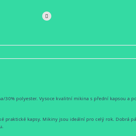
na/30% polyester.
Vysoce kvalitní mikina s přední kapsou a p
 praktické kapsy. Mikiny jsou ideální pro celý rok. Dobrá 
u.