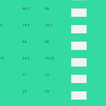
66.5
68
.5
74.5
76.5
64
68
.75
24.5
25.25
71
72
23
24