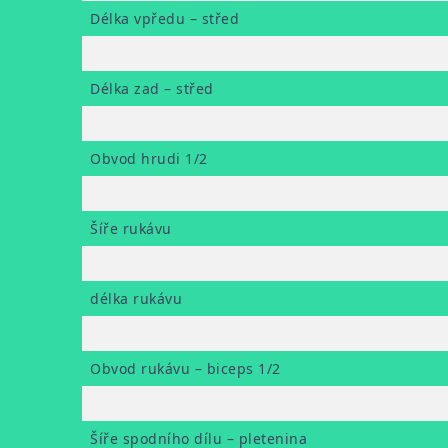
Délka vpředu – střed
Délka zad – střed
Obvod hrudi 1/2
Šíře rukávu
délka rukávu
Obvod rukávu – biceps 1/2
Šíře spodního dílu – pletenina