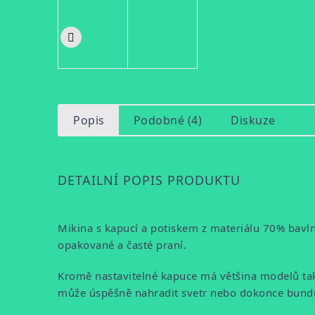
Popis
Podobné (4)
Diskuze
DETAILNÍ POPIS PRODUKTU
Mikina s kapucí a potiskem z materiálu 70% bavl
opakované a časté praní.
Kromě nastavitelné kapuce má většina modelů také
může úspěšně nahradit svetr nebo dokonce bund