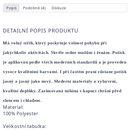
Popis
Podobné (4)
Diskuze
DETAILNÍ POPIS PRODUKTU
M
á volný střih, který poskytuje volnost pohybu při
jakýchkoliv aktivitách. Skvěle sedne mužům i ženám. Potisk
je aplikován podle všech moderních standardů a je proveden
vysoce kvalitními barvami. I při častém praní zůstane potisk
jasný a jasný jako nový. Moderní materiály a vybavení,
kvalitní doplňky. Zazimovaná mikina s kapucí chrání před
sluncem i chladem.
Material:
100% Polyester
Velikostní tabulka: