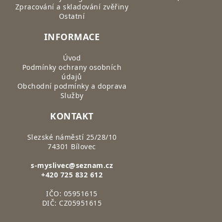
Zpracování a skladování zvěřiny
Ostatní
INFORMACE
Úvod
Podmínky ochrany osobních
údajů
Obchodní podmínky a doprava
Služby
KONTAKT
Slezské náměstí 25/28/10
74301 Bílovec
s-myslivec@seznam.cz
+420 725 832 612
IČO: 05951615
DIČ: CZ05951615