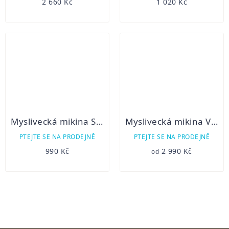
2 660 Kč
1 020 Kč
Myslivecká mikina Swedteam Lynx
Myslivecká mikina VIHORLAT 22
PTEJTE SE NA PRODEJNĚ
PTEJTE SE NA PRODEJNĚ
990 Kč
2 990 Kč
od