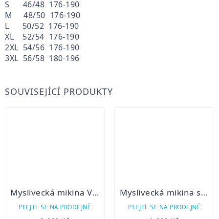
S 46/48 176-190
M 48/50 176-190
L 50/52 176-190
XL 52/54 176-190
2XL 54/56 176-190
3XL 56/58 180-196
SOUVISEJÍCÍ PRODUKTY
Myslivecká mikina VIHORLAT
Myslivecká mikina s kapucí C.I.T. potisk
PTEJTE SE NA PRODEJNĚ
PTEJTE SE NA PRODEJNĚ