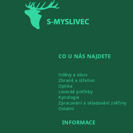
Zápatí
CO U NÁS NAJDETE
Oděvy a obuv
Zbraně a střelivo
Optika
Lovecké potřeby
Kynologie
Zpracování a skladování zvěřiny
Ostatní
INFORMACE