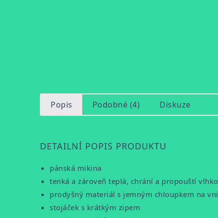
Popis
Podobné (4)
Diskuze
DETAILNÍ POPIS PRODUKTU
pánská mikina
tenká a zároveň teplá, chrání a propouští vlhk
prodyšný materiál s jemným chloupkem na vnit
stojáček s krátkým zipem