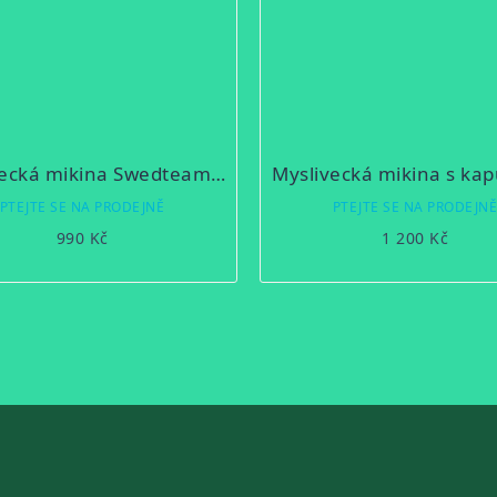
Myslivecká mikina Swedteam Lynx
PTEJTE SE NA PRODEJNĚ
PTEJTE SE NA PRODEJN
990 Kč
1 200 Kč