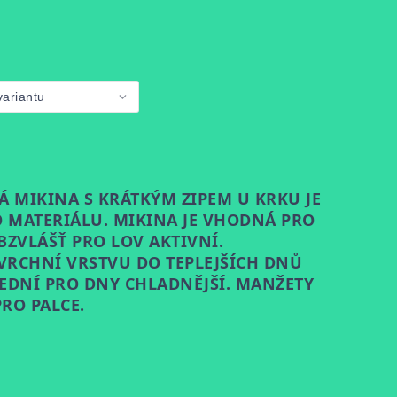
Á MIKINA S KRÁTKÝM ZIPEM U KRKU JE
 MATERIÁLU. MIKINA JE VHODNÁ PRO
BZVLÁŠŤ PRO LOV AKTIVNÍ.
VRCHNÍ VRSTVU DO TEPLEJŠÍCH DNŮ
EDNÍ PRO DNY CHLADNĚJŠÍ. MANŽETY
RO PALCE.