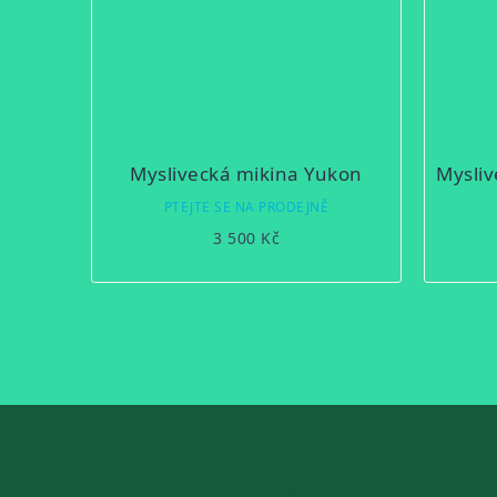
Myslivecká mikina Yukon
PTEJTE SE NA PRODEJNĚ
3 500 Kč