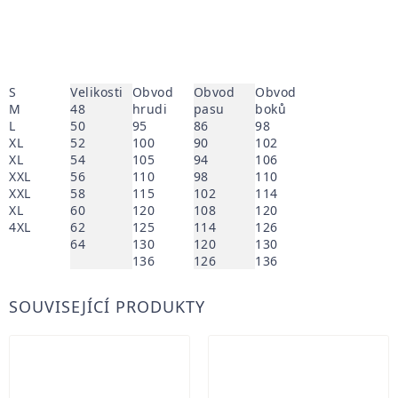
S
Velikosti
Obvod
Obvod
Obvod
M
48
hrudi
pasu
boků
L
50
95
86
98
XL
52
100
90
102
XL
54
105
94
106
XXL
56
110
98
110
XXL
58
115
102
114
XL
60
120
108
120
4XL
62
125
114
126
64
130
120
130
136
126
136
SOUVISEJÍCÍ PRODUKTY