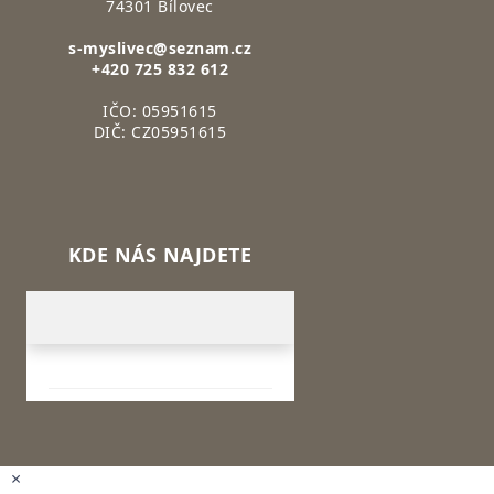
74301 Bílovec
s-myslivec@seznam.cz
+420 725 832 612
IČO: 05951615
DIČ: CZ05951615
KDE NÁS NAJDETE
×