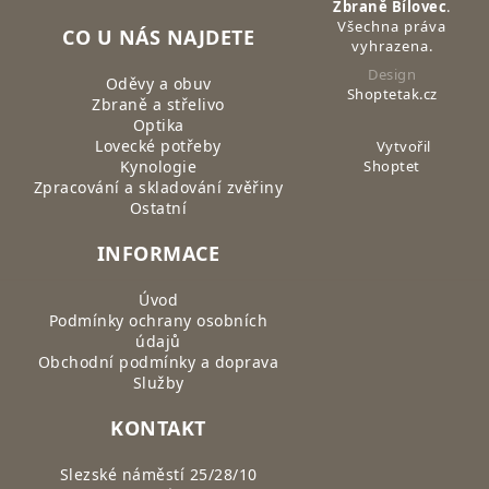
Zbraně Bílovec
.
Všechna práva
CO U NÁS NAJDETE
vyhrazena.
Design
Oděvy a obuv
Shoptetak.cz
Zbraně a střelivo
Optika
Lovecké potřeby
Vytvořil
Kynologie
Shoptet
Zpracování a skladování zvěřiny
Ostatní
INFORMACE
Úvod
Podmínky ochrany osobních
údajů
Obchodní podmínky a doprava
Služby
KONTAKT
Slezské náměstí 25/28/10