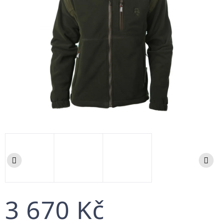
3 670 Kč