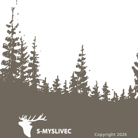
Zápatí
Copyright 2026