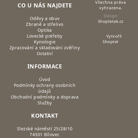
Všechna práva
CO U NÁS NAJDETE
vyhrazena.
Design
Oděvy a obuv
Shoptetak.cz
Zbraně a střelivo
Optika
Lovecké potřeby
Vytvořil
Kynologie
Shoptet
Zpracování a skladování zvěřiny
Ostatní
INFORMACE
Úvod
Podmínky ochrany osobních
údajů
Obchodní podmínky a doprava
Služby
KONTAKT
Slezské náměstí 25/28/10
74301 Bílovec