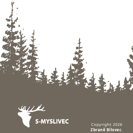
Zápatí
Copyright 2026
Zbraně Bílovec
.