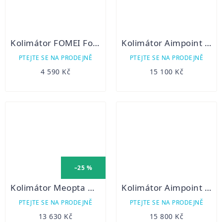
Kolimátor FOMEI Foreman RDM3
Kolimátor Aimpoint Hunter H34L
PTEJTE SE NA PRODEJNĚ
PTEJTE SE NA PRODEJNĚ
4 590 Kč
15 100 Kč
–25 %
Kolimátor Meopta M-RAD
Kolimátor Aimpoint Micro H-2
PTEJTE SE NA PRODEJNĚ
PTEJTE SE NA PRODEJNĚ
13 630 Kč
15 800 Kč