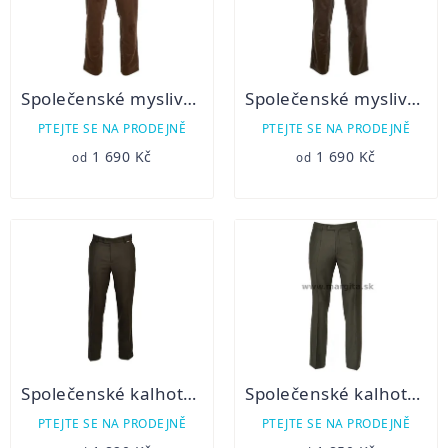
Společenské myslivecké kalhoty FRIDRICH hnědé
Společenské myslivecké kalhoty FRIDRICH zelené
PTEJTE SE NA PRODEJNĚ
PTEJTE SE NA PRODEJNĚ
1 690 Kč
1 690 Kč
od
od
Společenské kalhoty TESIL
Společenské kalhoty Michal
PTEJTE SE NA PRODEJNĚ
PTEJTE SE NA PRODEJNĚ