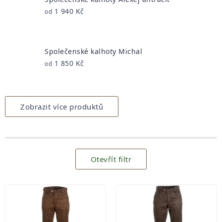
1 940 Kč
od
Společenské kalhoty Michal
1 850 Kč
od
Zobrazit více produktů
Otevřít filtr
Výpis
produktů