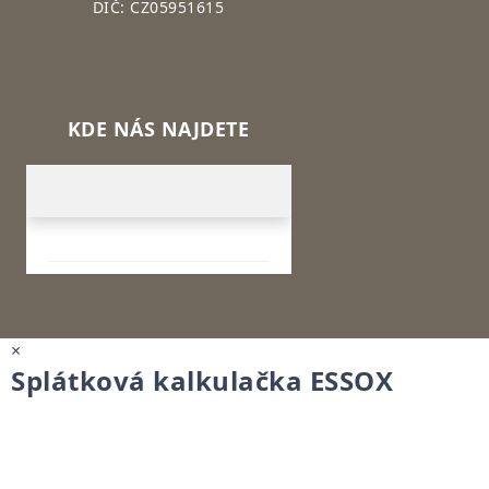
DIČ: CZ05951615
KDE NÁS NAJDETE
×
Splátková kalkulačka ESSOX