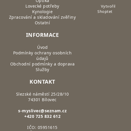
Optika
Lovecké potřeby
Vytvořil
Kynologie
Shoptet
Zpracování a skladování zvěřiny
Ostatní
INFORMACE
Úvod
Podmínky ochrany osobních
údajů
Obchodní podmínky a doprava
Služby
KONTAKT
Slezské náměstí 25/28/10
74301 Bílovec
s-myslivec@seznam.cz
+420 725 832 612
IČO: 05951615