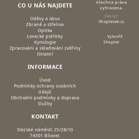
Všechna práva
CO U NÁS NAJDETE
vyhrazena.
Design
Oděvy a obuv
Shoptetak.cz
Zbraně a střelivo
Optika
Lovecké potřeby
Vytvořil
Kynologie
Shoptet
Zpracování a skladování zvěřiny
Ostatní
INFORMACE
Úvod
Podmínky ochrany osobních
údajů
Obchodní podmínky a doprava
Služby
KONTAKT
Slezské náměstí 25/28/10
74301 Bílovec