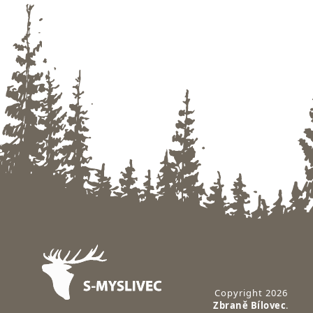
Zápatí
Copyright 2026
Zbraně Bílovec
.