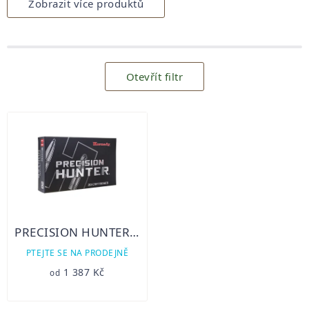
Zobrazit více produktů
Otevřít filtr
Výpis
produktů
PRECISION HUNTER ELD-X
PTEJTE SE NA PRODEJNĚ
1 387 Kč
od