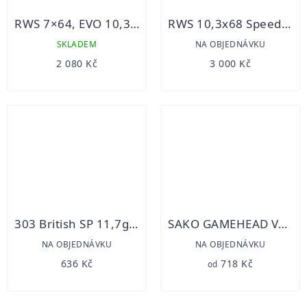
RWS 7×64, EVO 10,3 g/20 ks
RWS 10,3x68 Speed Tip 18,5g 20ks
SKLADEM
NA OBJEDNÁVKU
2 080 Kč
3 000 Kč
303 British SP 11,7g S&B 20ks
SAKO GAMEHEAD VARMINT
NA OBJEDNÁVKU
NA OBJEDNÁVKU
636 Kč
718 Kč
od