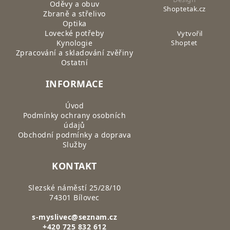
Oděvy a obuv
Shoptetak.cz
Zbraně a střelivo
Optika
Lovecké potřeby
Vytvořil
Kynologie
Shoptet
Zpracování a skladování zvěřiny
Ostatní
INFORMACE
Úvod
Podmínky ochrany osobních
údajů
Obchodní podmínky a doprava
Služby
KONTAKT
Slezské náměstí 25/28/10
74301 Bílovec
s-myslivec@seznam.cz
+420 725 832 612