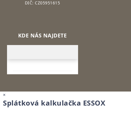
DIČ: CZ05951615
KDE NÁS NAJDETE
×
Splátková kalkulačka ESSOX