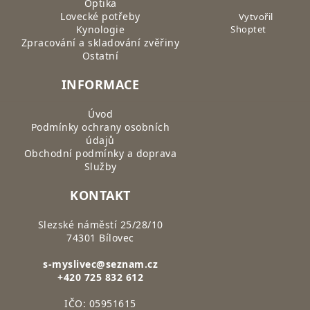
Optika
Lovecké potřeby
Vytvořil
Kynologie
Shoptet
Zpracování a skladování zvěřiny
Ostatní
INFORMACE
Úvod
Podmínky ochrany osobních
údajů
Obchodní podmínky a doprava
Služby
KONTAKT
Slezské náměstí 25/28/10
74301 Bílovec
s-myslivec@seznam.cz
+420 725 832 612
IČO: 05951615