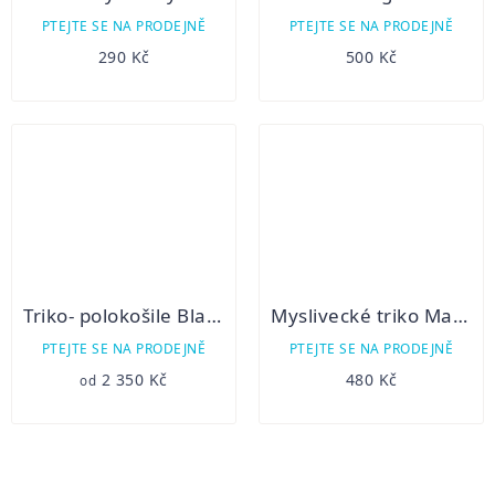
PTEJTE SE NA PRODEJNĚ
PTEJTE SE NA PRODEJNĚ
290 Kč
500 Kč
Triko- polokošile Blaser 23 Competition
Myslivecké triko Margita - krátký rukáv - jelen
PTEJTE SE NA PRODEJNĚ
PTEJTE SE NA PRODEJNĚ
2 350 Kč
480 Kč
od