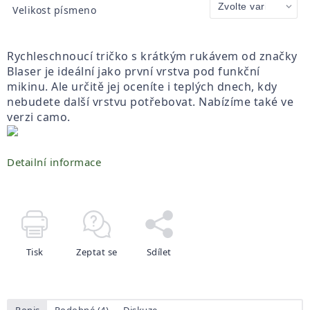
Velikost písmeno
Rychleschnoucí tričko s krátkým rukávem od značky
Blaser je ideální jako první vrstva pod funkční
mikinu. Ale určitě jej oceníte i teplých dnech, kdy
nebudete další vrstvu potřebovat. Nabízíme také ve
verzi camo.
Detailní informace
Tisk
Zeptat se
Sdílet
Popis
Podobné (4)
Diskuze