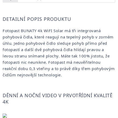
DETAILNÍ POPIS PRODUKTU
Fotopast BUNATY 4k WiFI Solar má tři integrovaná
pohybová čidla, které reagují na tepelný pohyb v zorném
úhlu. Jedno pohybové čidlo sleduje pohyb přímo před
fotopastí a další dvě pohybová čidla hlídají pravou a
levou stranu snímané plochy. Máte tak 100% jistotu, že
fotopasti nic neunikne. Fotopast má neuvěřitelnou
reakční dobu 0,3 vteřiny a to právě díky třem pohybovým
čidlům nejnovější technologie.
DĚNNÍ A NOČNÍ VIDEO V PRVOTŘÍDNÍ KVALITĚ
4K