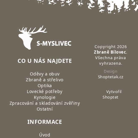
Zápatí
Copyright 2026
Zbraně Bílovec
.
Všechna práva
CO U NÁS NAJDETE
vyhrazena.
Design
Oděvy a obuv
Shoptetak.cz
Zbraně a střelivo
Optika
Lovecké potřeby
Vytvořil
Kynologie
Shoptet
Zpracování a skladování zvěřiny
Ostatní
INFORMACE
Úvod