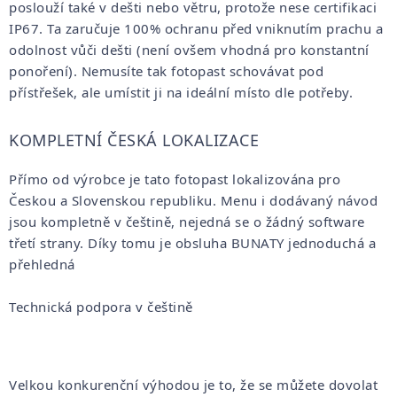
poslouží také v dešti nebo větru, protože nese certifikaci
IP67. Ta zaručuje 100% ochranu před vniknutím prachu a
odolnost vůči dešti (není ovšem vhodná pro konstantní
ponoření). Nemusíte tak fotopast schovávat pod
přístřešek, ale umístit ji na ideální místo dle potřeby.
KOMPLETNÍ ČESKÁ LOKALIZACE
Přímo od výrobce je tato fotopast lokalizována pro
Českou a Slovenskou republiku. Menu i dodávaný návod
jsou kompletně v češtině, nejedná se o žádný software
třetí strany. Díky tomu je obsluha BUNATY jednoduchá a
přehledná
Technická podpora v češtině
Velkou konkurenční výhodou je to, že se můžete dovolat