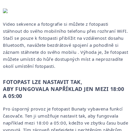
Video sekvence a fotografie si můžete z fotopasti
stáhnout do svého mobilního telefonu přes rozhraní WiFI.
Stačí se pouze k fotopasti přiblížit na vzdálenost dosahu
Bluetooth, navážete bezdrátové spojení a pohodlně si
záznam stáhnete do svého mobilu . Výhoda je, že fotopast
můžete umístit do hůře dostupných míst a neprozradíte
okolí umístění fotopasti.
FOTOPAST LZE NASTAVIT TAK,
ABY
FUNGOVALA NAPŘÍKLAD JEN MEZI 18:00
A 05:00
Pro úsporný provoz je fotopast Bunaty vybavena funkcí
časovače. Ten ji umožňuje nastavit tak, aby fungovala
například mezi 18:00 a 05:00, kdežto ve zbytku času bude
vypnutá. Tím zároveň předejdete i nechtěným záběrům,