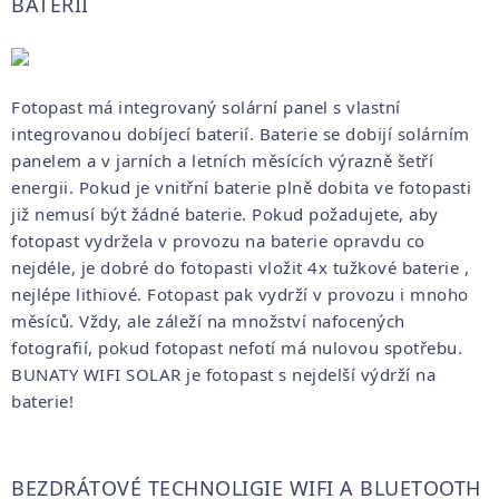
BATERIÍ
Fotopast má integrovaný solární panel s vlastní
integrovanou dobíjecí baterií. Baterie se dobijí solárním
panelem a v jarních a letních měsících výrazně šetří
energii. Pokud je vnitřní baterie plně dobita ve fotopasti
již nemusí být žádné baterie. Pokud požadujete, aby
fotopast vydržela v provozu na baterie opravdu co
nejdéle, je dobré do fotopasti vložit 4x tužkové baterie ,
nejlépe lithiové. Fotopast pak vydrží v provozu i mnoho
měsíců. Vždy, ale záleží na množství nafocených
fotografií, pokud fotopast nefotí má nulovou spotřebu.
BUNATY WIFI SOLAR je fotopast s nejdelší výdrží na
baterie!
BEZDRÁTOVÉ TECHNOLIGIE WIFI A BLUETOOTH