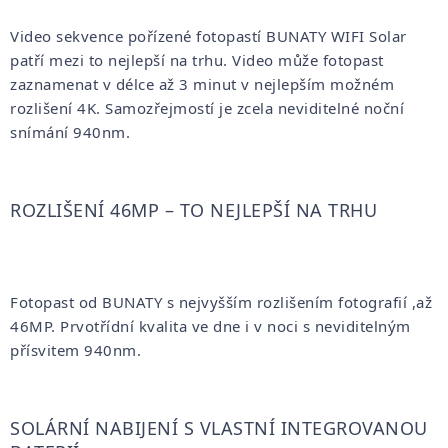
Video sekvence pořízené fotopastí BUNATY WIFI Solar
patří mezi to nejlepší na trhu. Video může fotopast
zaznamenat v délce až 3 minut v nejlepším možném
rozlišení 4K. Samozřejmostí je zcela neviditelné noční
snímání 940nm.
ROZLIŠENÍ 46MP – TO NEJLEPŠÍ NA TRHU
Fotopast od BUNATY s nejvyšším rozlišením fotografií ,až
46MP. Prvotřídní kvalita ve dne i v noci s neviditelným
přísvitem 940nm.
SOLÁRNÍ NABIJENÍ S VLASTNÍ INTEGROVANOU