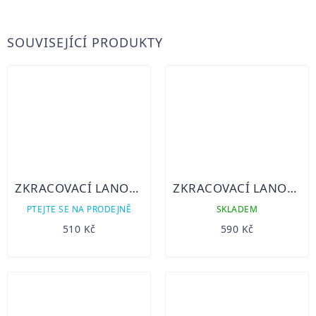
SOUVISEJÍCÍ PRODUKTY
ZKRACOVACÍ LANOVÝ ZÁMEK PYTHON 5MM
ZKRACOVACÍ LANOVÝ ZÁMEK PYTHON 8MM
PTEJTE SE NA PRODEJNĚ
SKLADEM
510 Kč
590 Kč