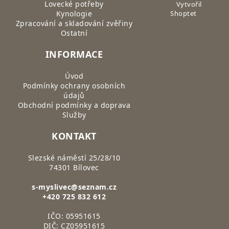
Lovecké potřeby
Vytvořil
Kynologie
Shoptet
Zpracování a skladování zvěřiny
Ostatní
INFORMACE
Úvod
Podmínky ochrany osobních
údajů
Obchodní podmínky a doprava
Služby
KONTAKT
Slezské náměstí 25/28/10
74301 Bílovec
s-myslivec@seznam.cz
+420 725 832 612
IČO: 05951615
DIČ: CZ05951615