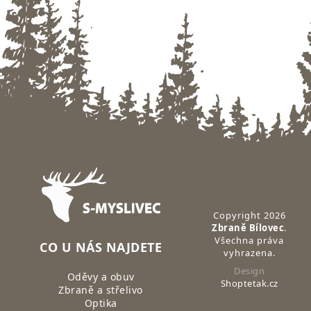
Zápatí
Copyright 2026
Zbraně Bílovec
.
Všechna práva
CO U NÁS NAJDETE
vyhrazena.
Design
Oděvy a obuv
Shoptetak.cz
Zbraně a střelivo
Optika