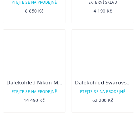
PTEJTE SE NA PRODEJNĚ
EXTERNÍ SKLAD
8 850 Kč
4 190 Kč
Dalekohled Nikon Monarch M7 10x42 ED
Dalekohled Swarovski NL Pure 10x32
PTEJTE SE NA PRODEJNĚ
PTEJTE SE NA PRODEJNĚ
14 490 Kč
62 200 Kč