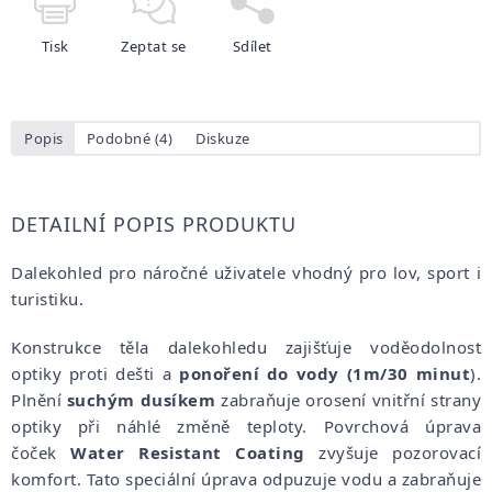
Tisk
Zeptat se
Sdílet
Popis
Podobné (4)
Diskuze
DETAILNÍ POPIS PRODUKTU
Dalekohled pro náročné uživatele vhodný pro lov, sport i
turistiku.
Konstrukce těla dalekohledu zajišťuje voděodolnost
optiky proti dešti a
ponoření do vody (1m/30 minut
).
Plnění
suchým dusíkem
zabraňuje orosení vnitřní strany
optiky při náhlé změně teploty. Povrchová úprava
čoček
Water Resistant Coating
zvyšuje pozorovací
komfort. Tato speciální úprava odpuzuje vodu a zabraňuje