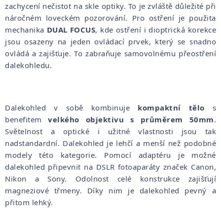
zachycení nečistot na skle optiky. To je zvláště důležité při
náročném loveckém pozorování. Pro ostření je použita
mechanika
DUAL FOCUS
, kde ostření i dioptrická korekce
jsou osazeny na jeden ovládací prvek, který se snadno
ovládá a zajišťuje. To zabraňuje samovolnému přeostření
dalekohledu.
Dalekohled v sobě kombinuje
kompaktní tělo
s
benefitem
velkého objektivu s průměrem 50mm
.
Světelnost a optické i užitné vlastnosti jsou tak
nadstandardní. Dalekohled je lehčí a menší než podobné
modely této kategorie. Pomocí adaptéru je možné
dalekohled připevnit na DSLR fotoaparáty značek Canon,
Nikon a Sony. Odolnost celé konstrukce zajišťují
magneziové třmeny. Díky nim je dalekohled pevný a
přitom lehký.