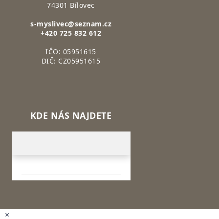
74301 Bílovec
s-myslivec@seznam.cz
+420 725 832 612
IČO: 05951615
DIČ: CZ05951615
KDE NÁS NAJDETE
×