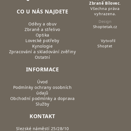
Zbraně Bílovec
.
Všechna práva
CO U NÁS NAJDETE
vyhrazena.
Design
Oděvy a obuv
Shoptetak.cz
Zbraně a střelivo
Optika
Lovecké potřeby
Vytvořil
Kynologie
Shoptet
Zpracování a skladování zvěřiny
Ostatní
INFORMACE
Úvod
Podmínky ochrany osobních
údajů
Obchodní podmínky a doprava
Služby
KONTAKT
Slezské náměstí 25/28/10