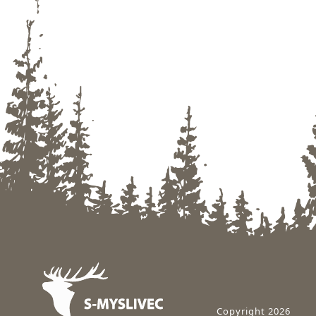
Zápatí
Copyright 2026