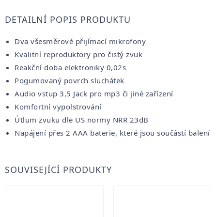
DETAILNÍ POPIS PRODUKTU
Dva všesměrové přijímací mikrofony
Kvalitní reproduktory pro čistý zvuk
Reakční doba elektroniky 0,02s
Pogumovaný povrch sluchátek
Audio vstup 3,5 Jack pro mp3 či jiné zařízení
Komfortní vypolstrování
Útlum zvuku dle US normy NRR 23dB
Napájení přes 2 AAA baterie, které jsou součástí balení
SOUVISEJÍCÍ PRODUKTY