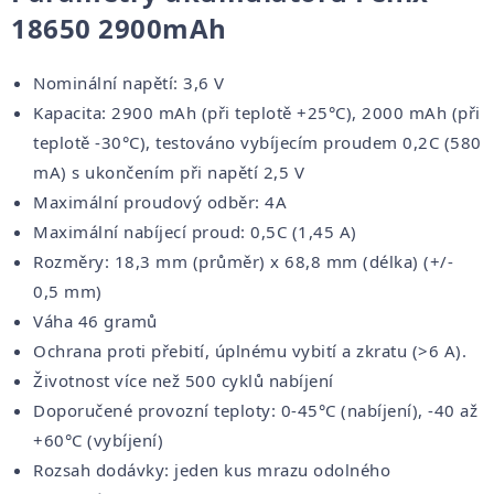
18650 2900mAh
Nominální napětí: 3,6 V
Kapacita: 2900 mAh (při teplotě +25°C), 2000 mAh (při
teplotě -30°C), testováno vybíjecím proudem 0,2C (580
mA) s ukončením při napětí 2,5 V
Maximální proudový odběr: 4A
Maximální nabíjecí proud: 0,5C (1,45 A)
Rozměry: 18,3 mm (průměr) x 68,8 mm (délka) (+/-
0,5 mm)
Váha 46 gramů
Ochrana proti přebití, úplnému vybití a zkratu (>6 A).
Životnost více než 500 cyklů nabíjení
Doporučené provozní teploty: 0-45°C (nabíjení), -40 až
+60°C (vybíjení)
Rozsah dodávky: jeden kus mrazu odolného