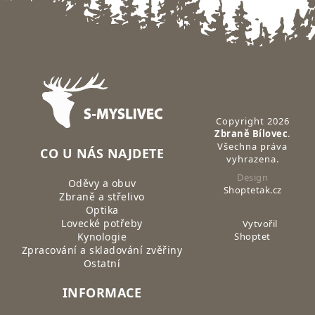
Zápatí
Copyright 2026
Zbraně Bílovec
.
Všechna práva
CO U NÁS NAJDETE
vyhrazena.
Design
Oděvy a obuv
Shoptetak.cz
Zbraně a střelivo
Optika
Lovecké potřeby
Vytvořil
Kynologie
Shoptet
Zpracování a skladování zvěřiny
Ostatní
INFORMACE