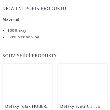
DETAILNÍ POPIS PRODUKTU
Materiál:
100% akryl
30% Merino vlna
SOUVISEJÍCÍ PRODUKTY
Dětský rolák HUBERT - jelen
Dětský svetr C.I.T. s kapucí