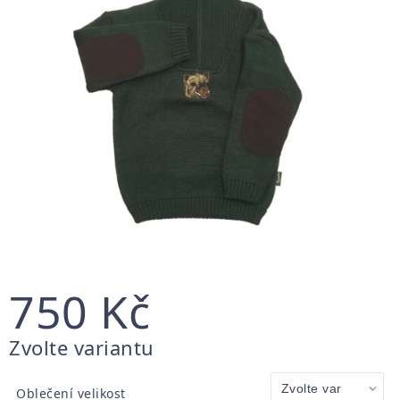
750 Kč
Měrná
Zvolte variantu
cena:
Oblečení velikost