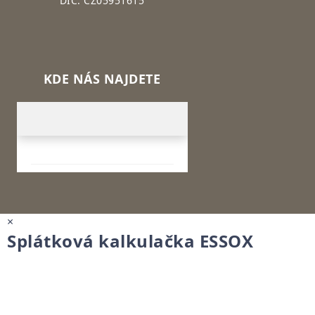
DIČ: CZ05951615
KDE NÁS NAJDETE
×
Splátková kalkulačka ESSOX