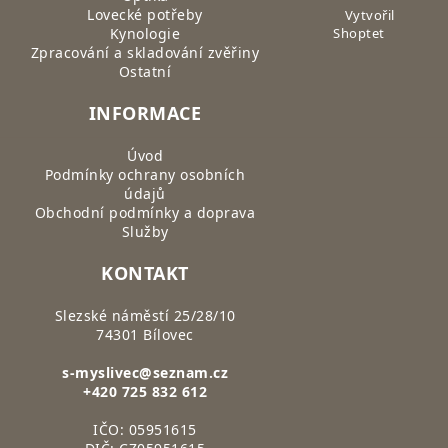
Lovecké potřeby
Vytvořil
Kynologie
Shoptet
Zpracování a skladování zvěřiny
Ostatní
INFORMACE
Úvod
Podmínky ochrany osobních
údajů
Obchodní podmínky a doprava
Služby
KONTAKT
Slezské náměstí 25/28/10
74301 Bílovec
s-myslivec@seznam.cz
+420 725 832 612
IČO: 05951615