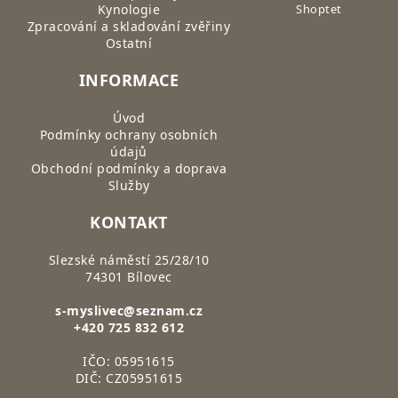
Kynologie
Shoptet
Zpracování a skladování zvěřiny
Ostatní
INFORMACE
Úvod
Podmínky ochrany osobních
údajů
Obchodní podmínky a doprava
Služby
KONTAKT
Slezské náměstí 25/28/10
74301 Bílovec
s-myslivec@seznam.cz
+420 725 832 612
IČO: 05951615
DIČ: CZ05951615