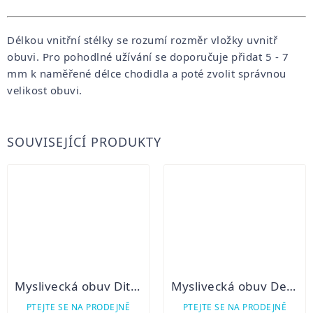
Délkou vnitřní stélky se rozumí rozměr vložky uvnitř
obuvi. Pro pohodlné užívání se doporučuje přidat 5 - 7
mm k naměřené délce chodidla a poté zvolit správnou
velikost obuvi.
SOUVISEJÍCÍ PRODUKTY
Myslivecká obuv Ditto Woodcock Grafitte
Myslivecká obuv Demar Trek M6
PTEJTE SE NA PRODEJNĚ
PTEJTE SE NA PRODEJNĚ