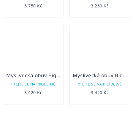
6 750 Kč
3 260 Kč
Myslivecká obuv Bighorn Nevada
Myslivecká obuv Bighorn Nevada dámské
PTEJTE SE NA PRODEJNĚ
PTEJTE SE NA PRODEJNĚ
3 420 Kč
3 420 Kč