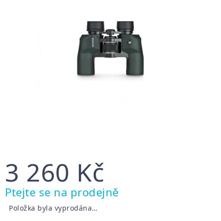
3 260 Kč
Měrná
Ptejte se na prodejně
cena:
Položka byla vyprodána…