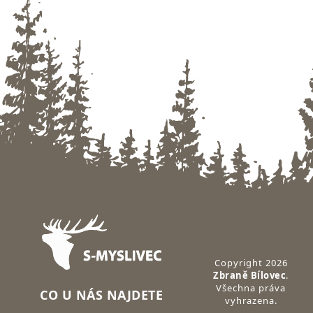
Zápatí
Copyright 2026
Zbraně Bílovec
.
Všechna práva
CO U NÁS NAJDETE
vyhrazena.