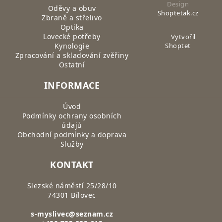
Design
Oděvy a obuv
Shoptetak.cz
Zbraně a střelivo
Optika
Lovecké potřeby
Vytvořil
Kynologie
Shoptet
Zpracování a skladování zvěřiny
Ostatní
INFORMACE
Úvod
Podmínky ochrany osobních
údajů
Obchodní podmínky a doprava
Služby
KONTAKT
Slezské náměstí 25/28/10
74301 Bílovec
s-myslivec@seznam.cz