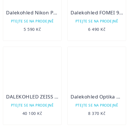
Dalekohled Nikon Prostaff 7s 10x30
Dalekohled FOMEI 9x63 ZCF LEADER RSV, SMC
PTEJTE SE NA PRODEJNĚ
PTEJTE SE NA PRODEJNĚ
5 590 Kč
6 490 Kč
DALEKOHLED ZEISS CONQUEST HD 10×56
Dalekohled Optika HD 8x42
PTEJTE SE NA PRODEJNĚ
PTEJTE SE NA PRODEJNĚ
40 100 Kč
8 370 Kč