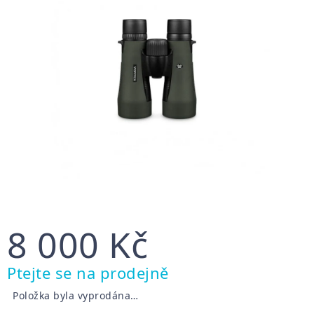
8 000 Kč
Měrná
Ptejte se na prodejně
cena:
Položka byla vyprodána…