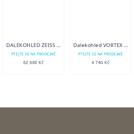
DALEKOHLED ZEISS VICTORY HT 10×54
Dalekohled VORTEX Diamondback HD 8x28
PTEJTE SE NA PRODEJNĚ
PTEJTE SE NA PRODEJNĚ
62 680 Kč
4 740 Kč