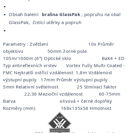
Obsah balení:
brašna GlassPak
, popruhu na obal
GlassPak, čistící utěrky a popruh
Parametry : Zvětšení 10x Průměr
objektivu 50mm Zorné pole
105m/1000m (6°) Optické sklo BaK4 + ED
Typ antireflexních vrstev Vortex Fully Multi-Coated -
FMC Nejkratší ostřící vzdálenost 1,8m Vzdálenost
výstupní pupily 17mm Průměr výstupní pupily
5mm Relativní světelnost 25 Stmívací faktor
22.36 Mezioční vzdálenost 60-75mm
Barva olivová + černé doplňky
Rozměry (mm) 168x135x58 Hmotnost