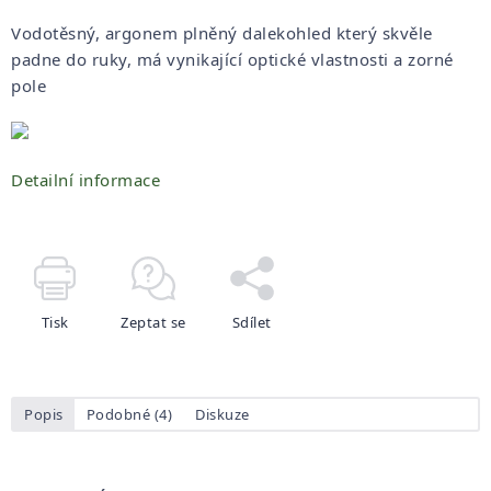
Vodotěsný, argonem plněný dalekohled který skvěle
padne do ruky, má vynikající optické vlastnosti a zorné
pole
Detailní informace
Tisk
Zeptat se
Sdílet
Popis
Podobné (4)
Diskuze