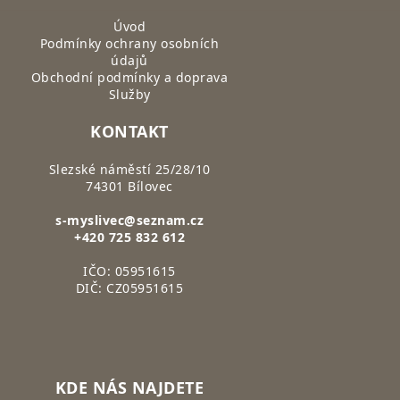
Úvod
Podmínky ochrany osobních
údajů
Obchodní podmínky a doprava
Služby
KONTAKT
Slezské náměstí 25/28/10
74301 Bílovec
s-myslivec@seznam.cz
+420 725 832 612
IČO: 05951615
DIČ: CZ05951615
KDE NÁS NAJDETE