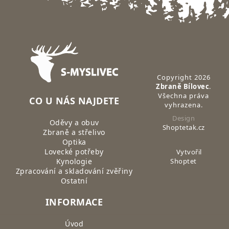
Zápatí
Copyright 2026
Zbraně Bílovec
.
Všechna práva
CO U NÁS NAJDETE
vyhrazena.
Design
Oděvy a obuv
Shoptetak.cz
Zbraně a střelivo
Optika
Lovecké potřeby
Vytvořil
Kynologie
Shoptet
Zpracování a skladování zvěřiny
Ostatní
INFORMACE
Úvod