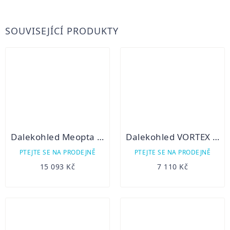
SOUVISEJÍCÍ PRODUKTY
Dalekohled Meopta MeoPro HD 8x42
Dalekohled VORTEX Diamondback HD 8x42
PTEJTE SE NA PRODEJNĚ
PTEJTE SE NA PRODEJNĚ
15 093 Kč
7 110 Kč