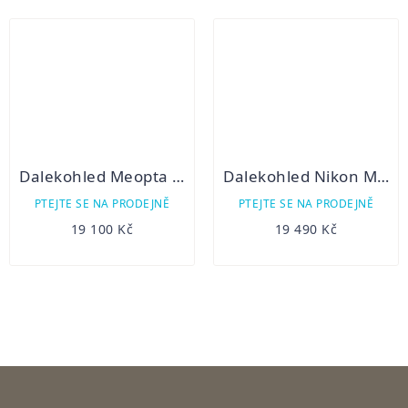
Dalekohled Meopta MeoPro HD Plus 8x56
Dalekohled Nikon Monarch 5 ED 8x56
PTEJTE SE NA PRODEJNĚ
PTEJTE SE NA PRODEJNĚ
19 100 Kč
19 490 Kč