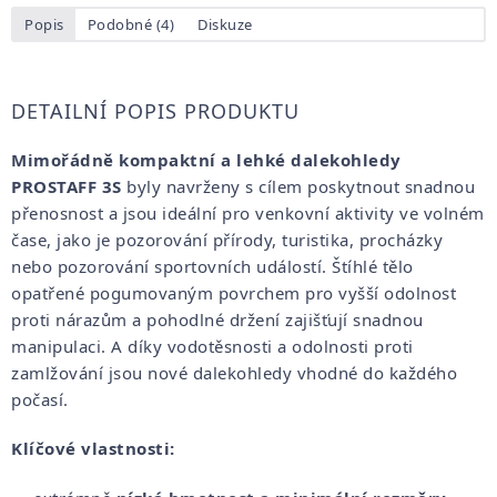
Popis
Podobné (4)
Diskuze
DETAILNÍ POPIS PRODUKTU
Mimořádně kompaktní a lehké dalekohledy
PROSTAFF 3S
byly navrženy s cílem poskytnout snadnou
přenosnost a jsou ideální pro venkovní aktivity ve volném
čase, jako je pozorování přírody, turistika, procházky
nebo pozorování sportovních událostí. Štíhlé tělo
opatřené pogumovaným povrchem pro vyšší odolnost
proti nárazům a pohodlné držení zajišťují snadnou
manipulaci. A díky vodotěsnosti a odolnosti proti
zamlžování jsou nové dalekohledy vhodné do každého
počasí.
Klíčové vlastnosti: