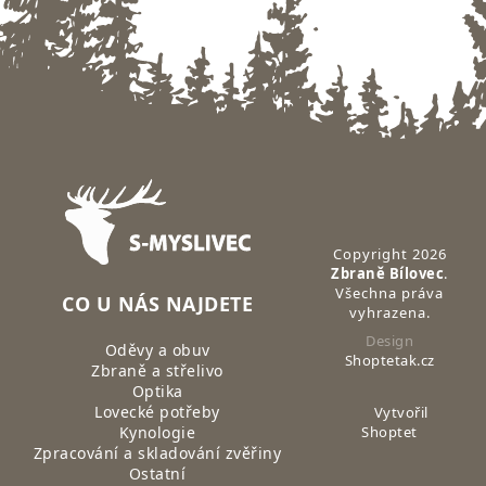
Zápatí
Copyright 2026
Zbraně Bílovec
.
Všechna práva
CO U NÁS NAJDETE
vyhrazena.
Design
Oděvy a obuv
Shoptetak.cz
Zbraně a střelivo
Optika
Lovecké potřeby
Vytvořil
Kynologie
Shoptet
Zpracování a skladování zvěřiny
Ostatní