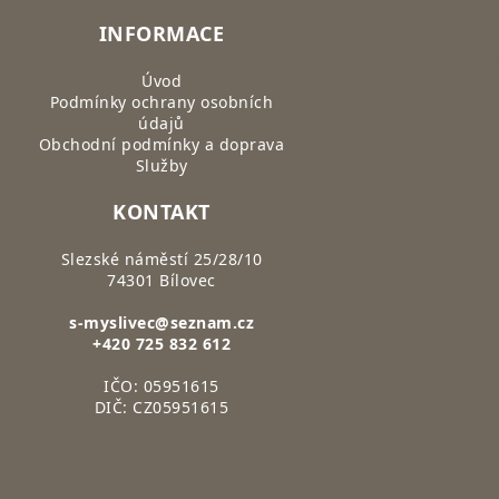
INFORMACE
Úvod
Podmínky ochrany osobních
údajů
Obchodní podmínky a doprava
Služby
KONTAKT
Slezské náměstí 25/28/10
74301 Bílovec
s-myslivec@seznam.cz
+420 725 832 612
IČO: 05951615
DIČ: CZ05951615