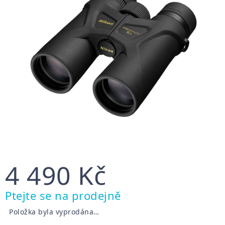
4 490 Kč
Měrná
Ptejte se na prodejně
cena:
Položka byla vyprodána…