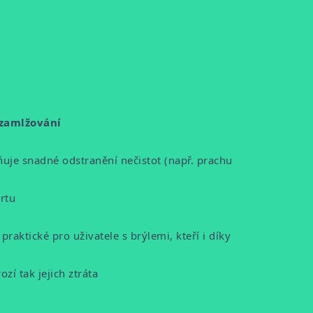
zamlžování
uje snadné odstranění nečistot (např. prachu
rtu
raktické pro uživatele s brýlemi, kteří i díky
í tak jejich ztráta