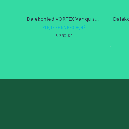
Dalekohled VORTEX Vanquish 10x26
PTEJTE SE NA PRODEJNĚ
3 260 Kč