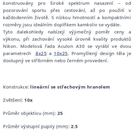
konstruovány pro široké spektrum nasazení – od
pozorování sportu přes cestování, až po použití v
každodenním životě. S nízkou hmotností a kompaktními
rozměry jsou ideálním doplňkem kamkoliv se vydáte.
Tyto dalekohledy nabízejí výjimečný poměr ceny a
výkonu, při zachování vysoké úrovně kvality produktů
Nikon. Modelová řada Aculon A30 se vyrábí ve dvou
parametrech
8x25
a
10x25
. Promyšlený design těla je
dostupný ve stříbrném nebo černém provedení.
Konstrukce:
lineární se střechovým hranolem
Zvětšení:
10x
Průměr objektivu (mm):
25
Průměr výstupní pupily (mm):
2.5