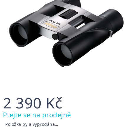
2 390 Kč
Měrná
Ptejte se na prodejně
cena:
Položka byla vyprodána…