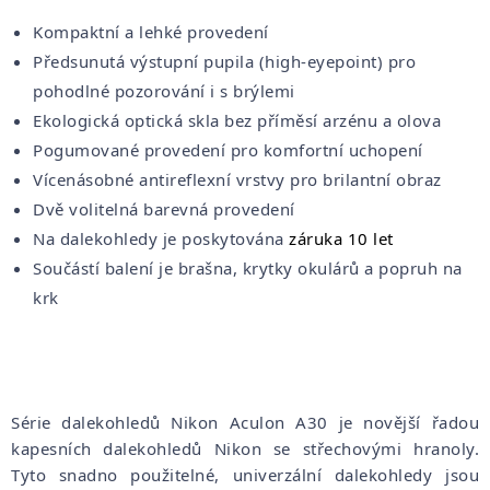
Kompaktní a lehké provedení
Předsunutá výstupní pupila (high-eyepoint) pro
pohodlné pozorování i s brýlemi
Ekologická optická skla bez příměsí arzénu a olova
Pogumované provedení pro komfortní uchopení
Vícenásobné antireflexní vrstvy pro brilantní obraz
Dvě volitelná barevná provedení
Na dalekohledy je poskytována
záruka 10 let
Součástí balení je brašna, krytky okulárů a popruh na
krk
Série dalekohledů Nikon Aculon A30 je novější řadou
kapesních dalekohledů Nikon se střechovými hranoly.
Tyto snadno použitelné, univerzální dalekohledy jsou