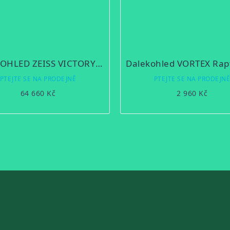
DALEKOHLED ZEISS VICTORY SF 8x32
PTEJTE SE NA PRODEJNĚ
PTEJTE SE NA PRODEJN
64 660 Kč
2 960 Kč