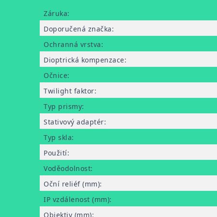
Záruka
:
Doporučená značka
:
Ochranná vrstva
:
Dioptrická kompenzace
:
Očnice
:
Twilight faktor
:
Typ prismy
:
Stativový adaptér
:
Typ skla
:
Použití
:
Voděodolnost
:
Oční reliéf (mm)
:
IP vzdálenost (mm)
:
Objektiv (mm)
: