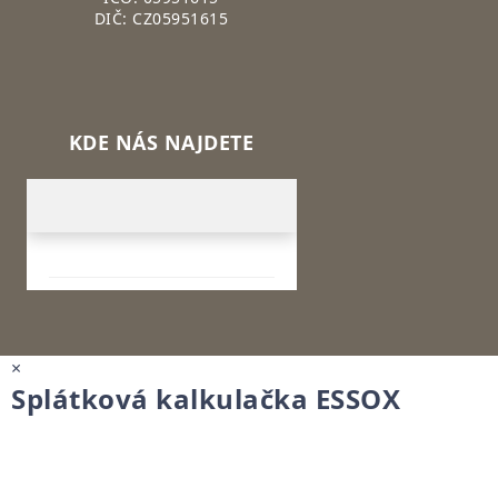
DIČ: CZ05951615
KDE NÁS NAJDETE
×
Splátková kalkulačka ESSOX