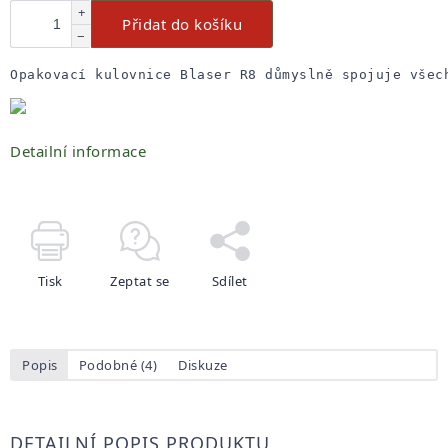
+
Přidat do košíku
−
Opakovací kulovnice Blaser R8 důmyslně spojuje všec
Detailní informace
Tisk
Zeptat se
Sdílet
Popis
Podobné (4)
Diskuze
DETAILNÍ POPIS PRODUKTU