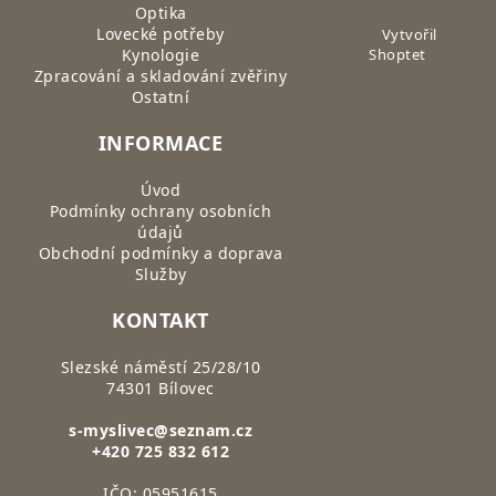
Optika
Lovecké potřeby
Vytvořil
Kynologie
Shoptet
Zpracování a skladování zvěřiny
Ostatní
INFORMACE
Úvod
Podmínky ochrany osobních
údajů
Obchodní podmínky a doprava
Služby
KONTAKT
Slezské náměstí 25/28/10
74301 Bílovec
s-myslivec@seznam.cz
+420 725 832 612
IČO: 05951615