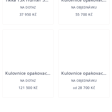
NA DOTAZ
NA OBJEDNÁVKU
37 950 Kč
55 700 Kč
Kulovnice opakovací Merkel RX Helix Wild Boar
Kulovnice opakovací Mauser M18 Waldjagd
NA DOTAZ
NA OBJEDNÁVKU
121 500 Kč
28 700 Kč
od