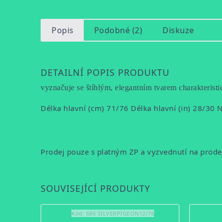
Popis
Podobné (2)
Diskuze
DETAILNÍ POPIS PRODUKTU
vyznačuje se štíhlým, elegantním tvarem charakter
Délka hlavní (cm) 71/76 Délka hlavní (in) 28/3
Prodej pouze s platným ZP a vyzvednutí na prode
SOUVISEJÍCÍ PRODUKTY
Kód:
686 SILVERPIGEON12/76