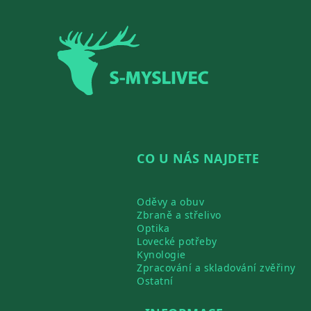
Zápatí
CO U NÁS NAJDETE
Oděvy a obuv
Zbraně a střelivo
Optika
Lovecké potřeby
Kynologie
Zpracování a skladování zvěřiny
Ostatní