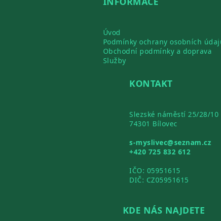
INFORMACE
Úvod
Podmínky ochrany osobních údaj
Obchodní podmínky a doprava
Služby
KONTAKT
Slezské náměstí 25/28/10
74301 Bílovec
s-myslivec@seznam.cz
+420 725 832 612
IČO: 05951615
DIČ: CZ05951615
KDE NÁS NAJDETE