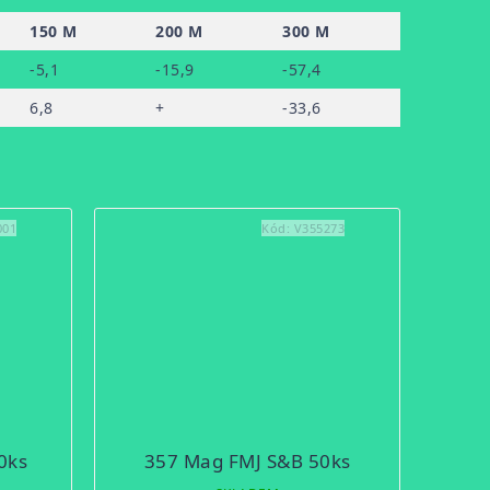
150 M
200 M
300 M
-5,1
-15,9
-57,4
6,8
+
-33,6
001
Kód:
V355273
0ks
357 Mag FMJ S&B 50ks