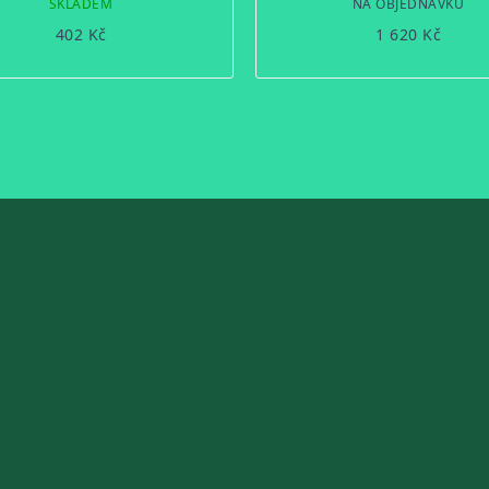
SKLADEM
NA OBJEDNÁVKU
402 Kč
1 620 Kč