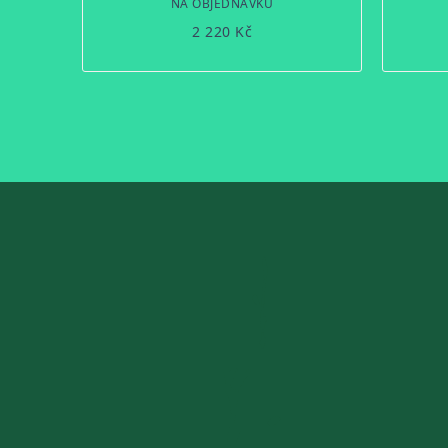
NA OBJEDNÁVKU
2 220 Kč