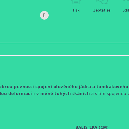
Tisk
Zeptat se
Sdí
obrou pevností spojení olověného jádra a tombakového p
lou deformací i v méně tuhých tkáních
a s tím spojenou 
BALISTIKA (CM)