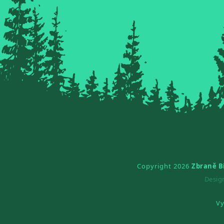
Copyright 2026
Zbraně B
Desi
Vy