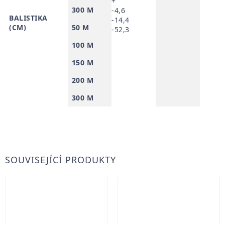
+
300 M
-4,6
BALISTIKA
-14,4
(CM)
50 M
-52,3
100 M
150 M
200 M
300 M
SOUVISEJÍCÍ PRODUKTY