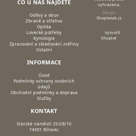
CO U NÁS NAJDETE
vyhrazena.
Design
Oděvy a obuv
Shoptetak.cz
Zbraně a střelivo
Optika
Lovecké potřeby
Vytvořil
Kynologie
Shoptet
Zpracování a skladování zvěřiny
Ostatní
INFORMACE
Úvod
Podmínky ochrany osobních
údajů
Obchodní podmínky a doprava
Služby
KONTAKT
Slezské náměstí 25/28/10
74301 Bílovec