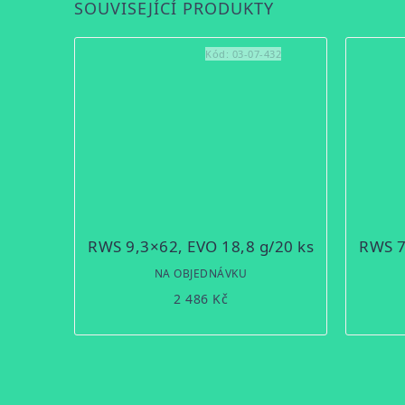
SOUVISEJÍCÍ PRODUKTY
Kód:
03-07-432
RWS 9,3×62, EVO 18,8 g/20 ks
RWS 7
NA OBJEDNÁVKU
2 486 Kč