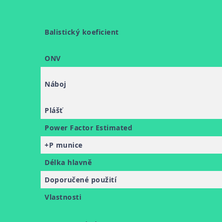
Balistický koeficient
ONV
Náboj
Plášť
Power Factor Estimated
+P munice
Délka hlavně
Doporučené použití
Vlastnosti