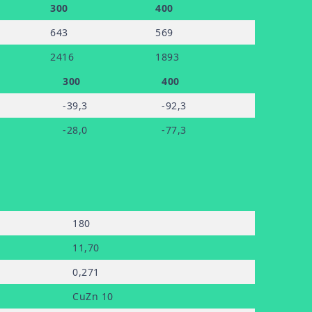
300
400
643
569
2416
1893
300
400
-39
,3
-92
,3
-28
,0
-77
,3
180
11
,70
0
,271
CuZn 10