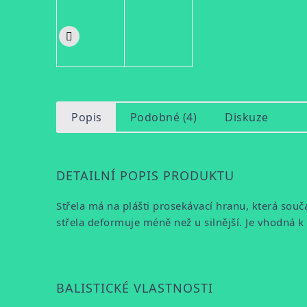
Popis
Podobné (4)
Diskuze
DETAILNÍ POPIS PRODUKTU
Střela má na plášti prosekávací hranu, která souča
střela deformuje méně než u silnější. Je vhodná k
BALISTICKÉ VLASTNOSTI