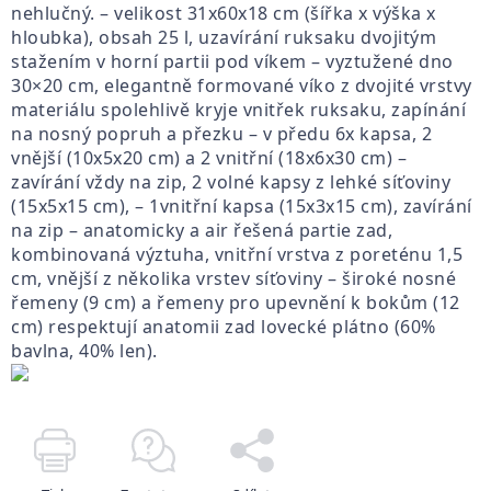
nehlučný. – velikost 31x60x18 cm (šířka x výška x
hloubka), obsah 25 l, uzavírání ruksaku dvojitým
stažením v horní partii pod víkem – vyztužené dno
30×20 cm, elegantně formované víko z dvojité vrstvy
materiálu spolehlivě kryje vnitřek ruksaku, zapínání
na nosný popruh a přezku – v předu 6x kapsa, 2
vnější (10x5x20 cm) a 2 vnitřní (18x6x30 cm) –
zavírání vždy na zip, 2 volné kapsy z lehké síťoviny
(15x5x15 cm), – 1vnitřní kapsa (15x3x15 cm), zavírání
na zip – anatomicky a air řešená partie zad,
kombinovaná výztuha, vnitřní vrstva z poreténu 1,5
cm, vnější z několika vrstev síťoviny – široké nosné
řemeny (9 cm) a řemeny pro upevnění k bokům (12
cm) respektují anatomii zad lovecké plátno (60%
bavlna, 40% len).