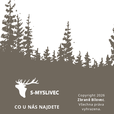
Zápatí
Copyright 2026
Zbraně Bílovec
.
Všechna práva
CO U NÁS NAJDETE
vyhrazena.