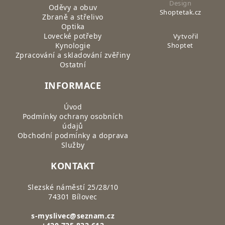
Design
Oděvy a obuv
Shoptetak.cz
Zbraně a střelivo
Optika
Lovecké potřeby
Vytvořil
Kynologie
Shoptet
Zpracování a skladování zvěřiny
Ostatní
INFORMACE
Úvod
Podmínky ochrany osobních
údajů
Obchodní podmínky a doprava
Služby
KONTAKT
Slezské náměstí 25/28/10
74301 Bílovec
s-myslivec@seznam.cz